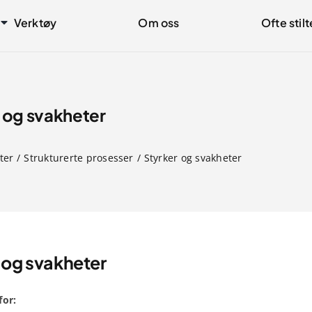
Verktøy
Om oss
Ofte stil
 og svakheter
ter
Strukturerte prosesser
Styrker og svakheter
 og svakheter
for: