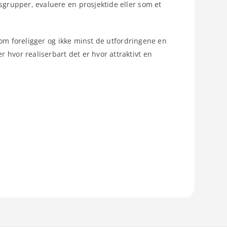
sgrupper, evaluere en prosjektide eller som et
 som foreligger og ikke minst de utfordringene en
hvor realiserbart det er hvor attraktivt en