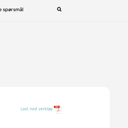
te spørsmål
Last ned verktøy