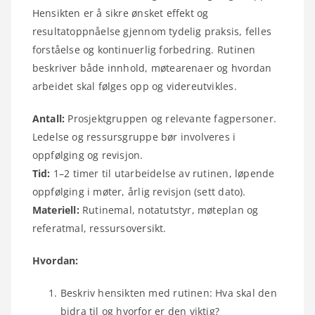
Hensikten er å sikre ønsket effekt og
resultatoppnåelse gjennom tydelig praksis, felles
forståelse og kontinuerlig forbedring. Rutinen
beskriver både innhold, møtearenaer og hvordan
arbeidet skal følges opp og videreutvikles.
Antall:
Prosjektgruppen og relevante fagpersoner.
Ledelse og ressursgruppe bør involveres i
oppfølging og revisjon.
Tid:
1–2 timer til utarbeidelse av rutinen, løpende
oppfølging i møter, årlig revisjon (sett dato).
Materiell:
Rutinemal, notatutstyr, møteplan og
referatmal, ressursoversikt.
Hvordan:
Beskriv hensikten med rutinen: Hva skal den
bidra til og hvorfor er den viktig?