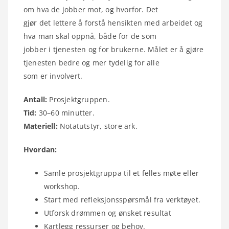
om hva de jobber mot, og hvorfor. Det
gjør det lettere å forstå hensikten med arbeidet og
hva man skal oppnå, både for de som
jobber i tjenesten og for brukerne. Målet er å gjøre
tjenesten bedre og mer tydelig for alle
som er involvert.
Antall:
Prosjektgruppen.
Tid:
30–60 minutter.
Materiell:
Notatutstyr, store ark.
Hvordan:
Samle prosjektgruppa til et felles møte eller
workshop.
Start med refleksjonsspørsmål fra verktøyet.
Utforsk drømmen og ønsket resultat
Kartlegg ressurser og behov.