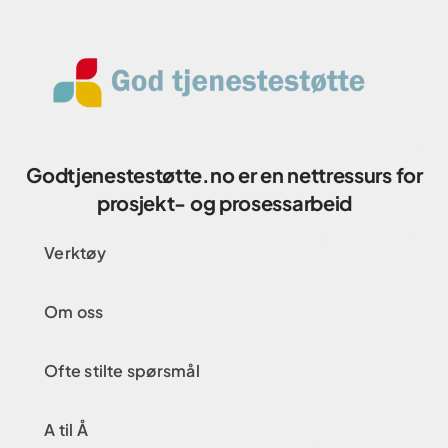
Godtjenestestøtte.no er en nettressurs for
prosjekt- og prosessarbeid
Verktøy
Om oss
Ofte stilte spørsmål
A til Å