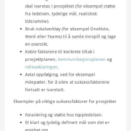
skal ivaretas i prosjektet (for eksempel støtte
fra ledelsen, tydelige mål, realistisk
tidsramme).
Bruk notatverktøy (for eksempel OneNote,
Word eller Teams) til å samle innspill og lage
en oversikt.
Koble faktorene til konkrete tiltak i
prosjektplanen,
kommunikasjonsplanen
og
rolleavklaringen
.
Avtal oppfølging, ved for eksempel
milepæler, for å sikre at suksessfaktorene
fortsatt er ivaretatt.
Eksempler på viktige suksessfaktorer for prosjekter
Forankring og støtte hos toppledelsen.
Et klart og tydelig definert mål som det er
enighet om.