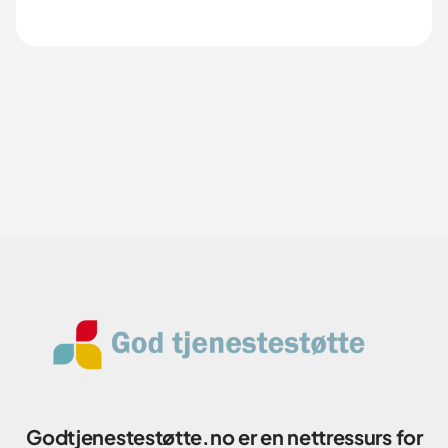
Godtjenestestøtte.no er en nettressurs for