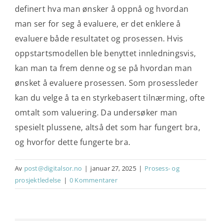
definert hva man ønsker å oppnå og hvordan
man ser for seg å evaluere, er det enklere å
evaluere både resultatet og prosessen. Hvis
oppstartsmodellen ble benyttet innledningsvis,
kan man ta frem denne og se på hvordan man
ønsket å evaluere prosessen. Som prosessleder
kan du velge å ta en styrkebasert tilnærming, ofte
omtalt som valuering. Da undersøker man
spesielt plussene, altså det som har fungert bra,
og hvorfor dette fungerte bra.
Av
post@digitalsor.no
|
januar 27, 2025
|
Prosess- og
prosjektledelse
|
0 Kommentarer