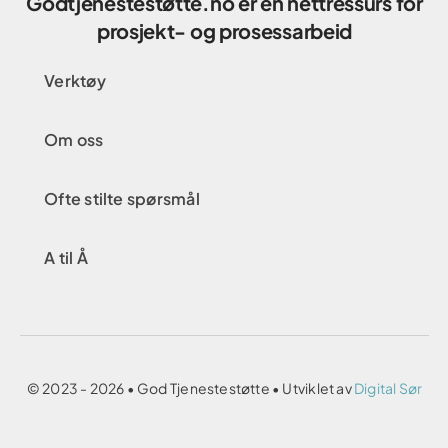
Godtjenestestøtte.no er en nettressurs for
prosjekt- og prosessarbeid
Verktøy
Om oss
Ofte stilte spørsmål
A til Å
© 2023 - 2026 • God Tjenestestøtte • Utviklet av
Digital Sør